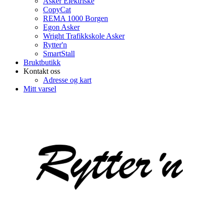
Asker Elektriske
CopyCat
REMA 1000 Borgen
Egon Asker
Wright Trafikkskole Asker
Rytter'n
SmartStall
Bruktbutikk
Kontakt oss
Adresse og kart
Mitt varsel