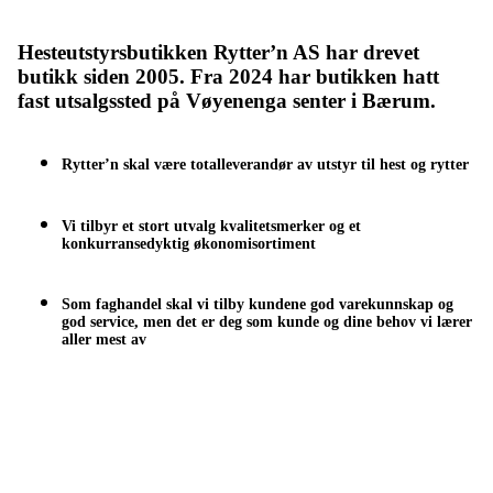
Hesteutstyrsbutikken Rytter’n AS har drevet
butikk siden 2005. Fra 2024 har butikken hatt
fast utsalgssted på Vøyenenga senter i Bærum.
Rytter’n skal være totalleverandør av utstyr til hest og rytter
Vi tilbyr et stort utvalg kvalitetsmerker og et
konkurransedyktig økonomisortiment
Som faghandel skal vi tilby kundene god varekunnskap og
god service, men det er deg som kunde og dine behov vi lærer
aller mest av