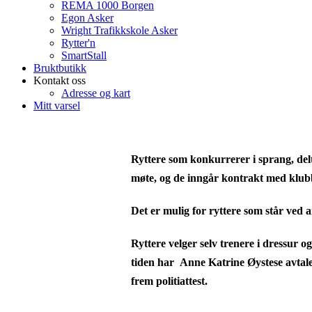
REMA 1000 Borgen
Egon Asker
Wright Trafikkskole Asker
Rytter'n
SmartStall
Bruktbutikk
Kontakt oss
Adresse og kart
Mitt varsel
Ryttere som konkurrerer i sprang, del
møte, og de inngår kontrakt med klubb
Det er mulig for ryttere som står ved a
Ryttere velger selv trenere i dressur 
tiden har Anne Katrine Øystese avtale 
frem politiattest.