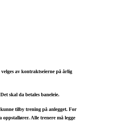
velges av kontraktseierne på årlig
 Det skal da betales baneleie.
kunne tilby trening på anlegget. For
 oppstallører. Alle trenere må legge