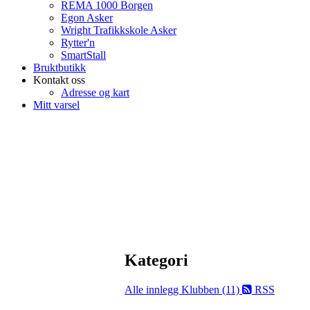
REMA 1000 Borgen
Egon Asker
Wright Trafikkskole Asker
Rytter'n
SmartStall
Bruktbutikk
Kontakt oss
Adresse og kart
Mitt varsel
Kategori
Alle innlegg
Klubben (11)
RSS