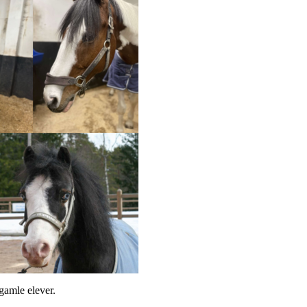
 gamle elever.