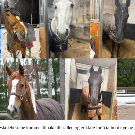
eskolehestene kommet tilbake til stallen og er klare for å ta imot nye og