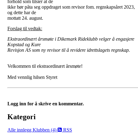
forhold som tilsier at de
ikke bør påta seg oppdraget som revisor fom. regnskapsåret 2023,
og dette har de
mottatt 24. august.
Forslag til vedtak:
Ekstraordinært årsmøte i Dikemark Rideklubb velger å engasjere
Kopstad og Kure
Revisjon AS som ny revisor til å revidere idrettslagets regnskap.
Velkommen til ekstraordinært årsmøte!
Med vennlig hilsen Styret
Logg inn for å skrive en kommentar.
Kategori
Alle innlegg
Klubben (4)
RSS