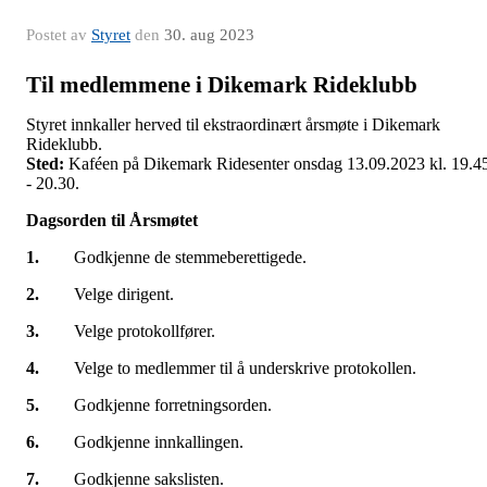
Postet av
Styret
den
30. aug 2023
Til medlemmene i Dikemark Rideklubb
Styret innkaller herved til ekstraordinært årsmøte i Dikemark
Rideklubb.
Sted:
Kaféen på Dikemark Ridesenter onsdag 13.09.2023 kl. 19.4
- 20.30.
Dagsorden til Årsmøtet
1.
Godkjenne de stemmeberettigede.
2.
Velge dirigent.
3.
Velge protokollfører.
4.
Velge to medlemmer til å underskrive protokollen.
5.
Godkjenne forretningsorden.
6.
Godkjenne innkallingen.
7.
Godkjenne sakslisten.