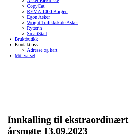
Asker Elektriske
CopyCat
REMA 1000 Borgen
Egon Asker
Wright Trafikkskole Asker
Rytter'n
SmartStall
Bruktbutikk
Kontakt oss
Adresse og kart
Mitt varsel
Innkalling til ekstraordinært
årsmøte 13.09.2023