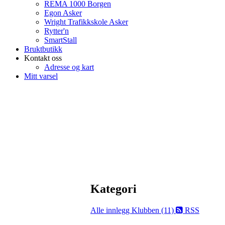
REMA 1000 Borgen
Egon Asker
Wright Trafikkskole Asker
Rytter'n
SmartStall
Bruktbutikk
Kontakt oss
Adresse og kart
Mitt varsel
Kategori
Alle innlegg
Klubben (11)
RSS