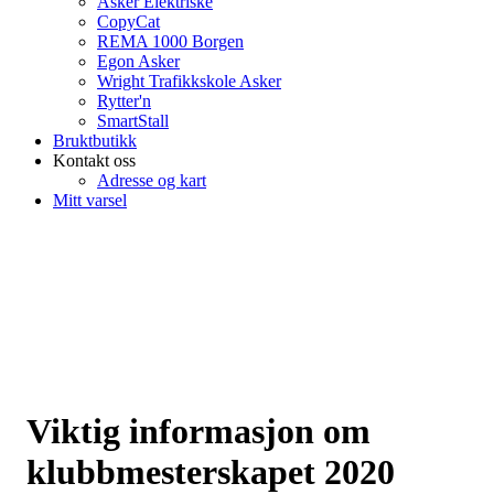
Asker Elektriske
CopyCat
REMA 1000 Borgen
Egon Asker
Wright Trafikkskole Asker
Rytter'n
SmartStall
Bruktbutikk
Kontakt oss
Adresse og kart
Mitt varsel
Viktig informasjon om
klubbmesterskapet 2020