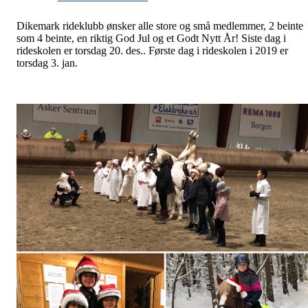
Dikemark rideklubb ønsker alle store og små medlemmer, 2 beinte
som 4 beinte, en riktig God Jul og et Godt Nytt År! Siste dag i
rideskolen er torsdag 20. des.. Første dag i rideskolen i 2019 er
torsdag 3. jan.