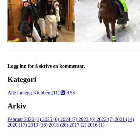
Logg inn for å skrive en kommentar.
Kategori
Alle innlegg
Klubben (11)
RSS
Arkiv
Februar 2026 (1)
2025 (6)
2024 (7)
2023 (6)
2022 (7)
2021 (14)
2020 (17)
2019 (16)
2018 (28)
2017 (2)
2016 (1)