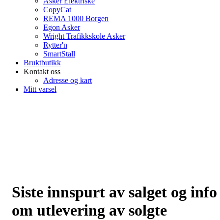
Asker Elektriske
CopyCat
REMA 1000 Borgen
Egon Asker
Wright Trafikkskole Asker
Rytter'n
SmartStall
Bruktbutikk
Kontakt oss
Adresse og kart
Mitt varsel
Siste innspurt av salget og info
om utlevering av solgte