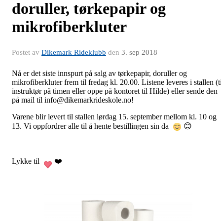
doruller, tørkepapir og
mikrofiberkluter
Postet av
Dikemark Rideklubb
den
3. sep 2018
Nå er det siste innspurt på salg av tørkepapir, doruller og
mikrofiberkluter frem til fredag kl. 20.00. Listene leveres i stallen (t
instruktør på timen eller oppe på kontoret til Hilde) eller sende den
på mail til info@dikemarkrideskole.no!
Varene blir levert til stallen lørdag 15. september mellom kl. 10 og
13. Vi oppfordrer alle til å hente bestillingen sin da
😊
Lykke til
❤️